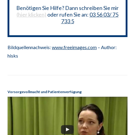
Benötigen Sie Hilfe? Dann schreiben Sie mir
(hier klicken)
oder rufen Sie an:
03 56 03/ 75
733 5
Bildquellennachweis:
www.freeimages.com
– Author:
hisks
Vorsorgevollmacht und Patientenverfügung