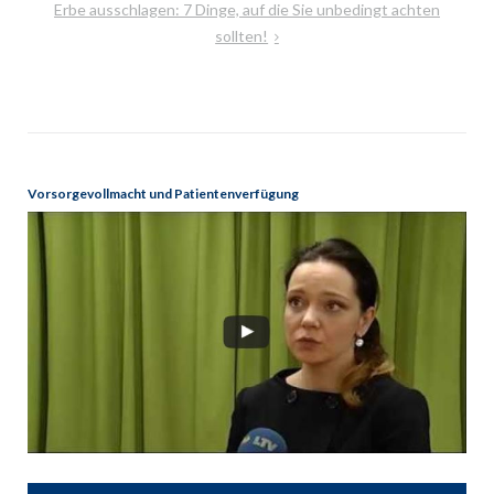
Erbe ausschlagen: 7 Dinge, auf die Sie unbedingt achten
sollten!
Vorsorgevollmacht und Patientenverfügung